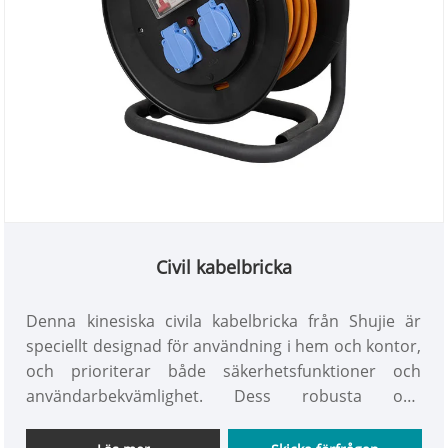
Civil kabelbricka
Denna kinesiska civila kabelbricka från Shujie är
speciellt designad för användning i hem och kontor,
och prioriterar både säkerhetsfunktioner och
användarbekvämlighet. Dess robusta och
långvariga struktur, gjord av högkvalitativ
brandbeständig plast, förhindrar effektivt sladdar