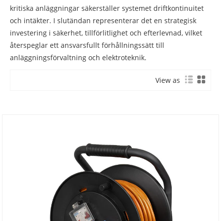
kritiska anläggningar säkerställer systemet driftkontinuitet
och intäkter. I slutändan representerar det en strategisk
investering i säkerhet, tillförlitlighet och efterlevnad, vilket
återspeglar ett ansvarsfullt förhållningssätt till
anläggningsförvaltning och elektroteknik.
View as